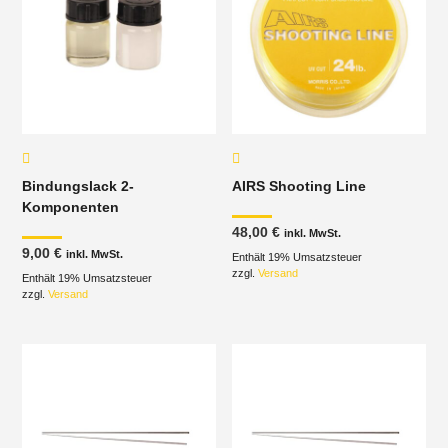
Bindungslack 2-
AIRS Shooting Line
Komponenten
48,00
€
inkl. MwSt.
9,00
€
inkl. MwSt.
Enthält 19% Umsatzsteuer
zzgl.
Versand
Enthält 19% Umsatzsteuer
zzgl.
Versand