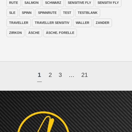
RUTE
SALMON
SCHWARZ
SENSITIVE FLY
SENSITIV FLY
SLE
SPINN
SPINNRUTE
TEST
TESTBLANK
TRAVELLER
TRAVELLER SENSITIV
WALLER
ZANDER
ZIRKON
ÄSCHE
ÄSCHE. FORELLE
1
2
3
…
21