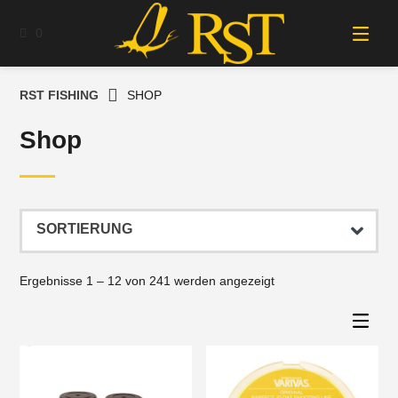
Springe
zum
0
Inhalt
RST FISHING
SHOP
Shop
Ergebnisse 1 – 12 von 241 werden angezeigt