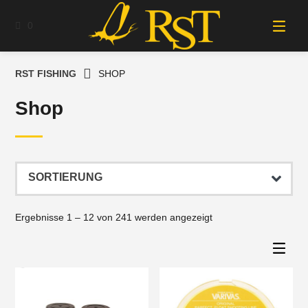
Springe
zum
0
Inhalt
RST FISHING
SHOP
Shop
Ergebnisse 1 – 12 von 241 werden angezeigt