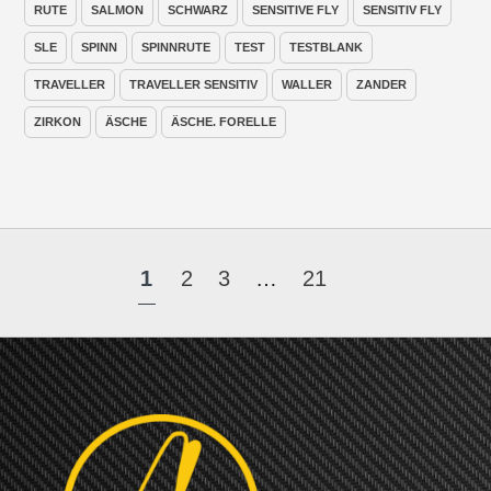
RUTE
SALMON
SCHWARZ
SENSITIVE FLY
SENSITIV FLY
SLE
SPINN
SPINNRUTE
TEST
TESTBLANK
TRAVELLER
TRAVELLER SENSITIV
WALLER
ZANDER
ZIRKON
ÄSCHE
ÄSCHE. FORELLE
1
2
3
…
21