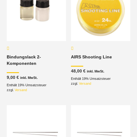
Bindungslack 2-
AIRS Shooting Line
Komponenten
48,00
€
inkl. MwSt.
9,00
€
inkl. MwSt.
Enthält 19% Umsatzsteuer
zzgl.
Versand
Enthält 19% Umsatzsteuer
zzgl.
Versand