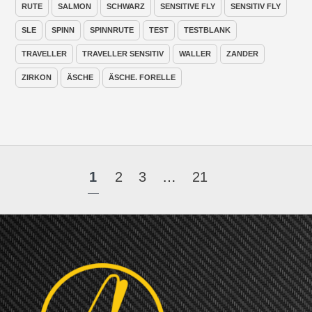
RUTE
SALMON
SCHWARZ
SENSITIVE FLY
SENSITIV FLY
SLE
SPINN
SPINNRUTE
TEST
TESTBLANK
TRAVELLER
TRAVELLER SENSITIV
WALLER
ZANDER
ZIRKON
ÄSCHE
ÄSCHE. FORELLE
1
2
3
…
21