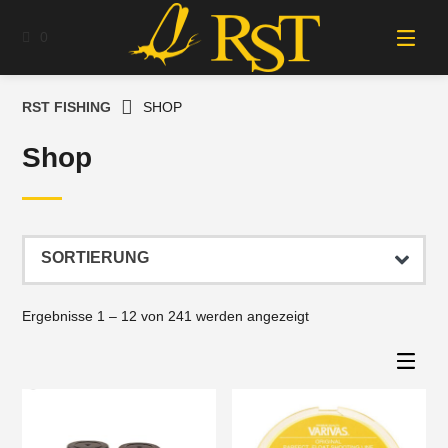
Springe
zum
0
Inhalt
RST FISHING
SHOP
Shop
Ergebnisse 1 – 12 von 241 werden angezeigt