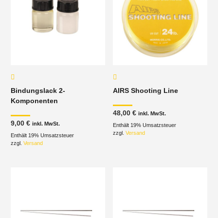
Bindungslack 2-
AIRS Shooting Line
Komponenten
48,00
€
inkl. MwSt.
9,00
€
inkl. MwSt.
Enthält 19% Umsatzsteuer
zzgl.
Versand
Enthält 19% Umsatzsteuer
zzgl.
Versand