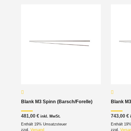
Blank M3 Spinn (Barsch/Forelle)
Blank M3
481,00
€
743,00
€
inkl. MwSt.
Enthält 19% Umsatzsteuer
Enthält 19
zzgl.
Versand
zzgl.
Versa