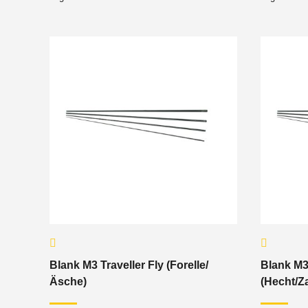
Blank M3 Traveller Fly (Forelle/
Blank M3 
Äsche)
(Hecht/Z