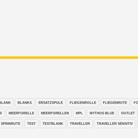
BLANK
BLANKS
ERSATZSPULE
FLIEGENROLLE
FLIEGENRUTE
F
5
MEERFORELLE
MEERFORELLEN
MPL
MYTHOS BLUE
OUTLET
SPINNRUTE
TEST
TESTBLANK
TRAVELLER
TRAVELLER SENSITIV