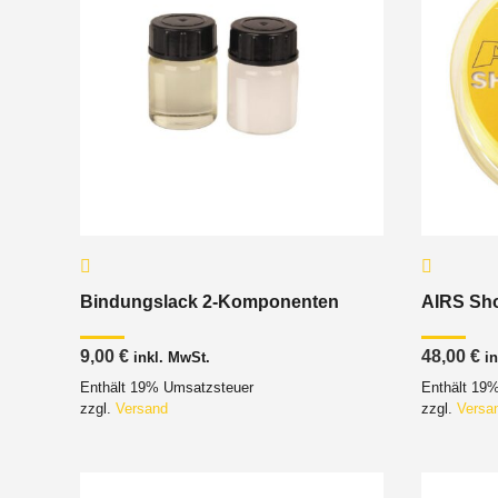
Bindungslack 2-Komponenten
AIRS Sho
9,00
€
48,00
€
inkl. MwSt.
i
Enthält 19% Umsatzsteuer
Enthält 19
zzgl.
Versand
zzgl.
Versa