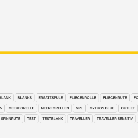
BLANK
BLANKS
ERSATZSPULE
FLIEGENROLLE
FLIEGENRUTE
F
5
MEERFORELLE
MEERFORELLEN
MPL
MYTHOS BLUE
OUTLET
SPINNRUTE
TEST
TESTBLANK
TRAVELLER
TRAVELLER SENSITIV