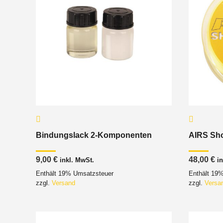
Bindungslack 2-Komponenten
AIRS Sho
9,00
€
48,00
€
inkl. MwSt.
i
Enthält 19% Umsatzsteuer
Enthält 19
zzgl.
Versand
zzgl.
Versa