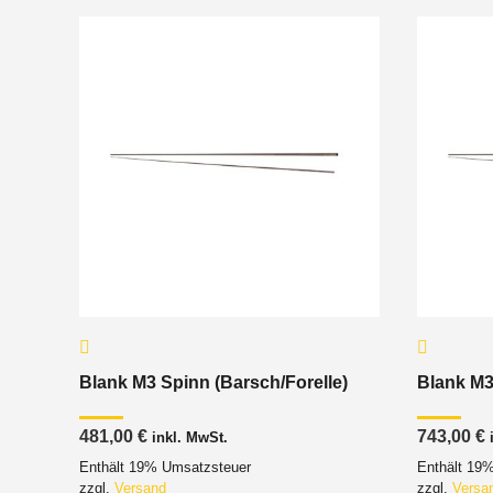
Blank M3 Spinn (Barsch/Forelle)
Blank M3
481,00
€
743,00
€
inkl. MwSt.
Enthält 19% Umsatzsteuer
Enthält 19
zzgl.
Versand
zzgl.
Versa