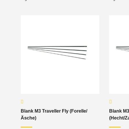
Blank M3 Traveller Fly (Forelle/
Blank M3 
Äsche)
(Hecht/Z