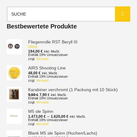
Suchen
nach:
Bestbewertete Produkte
Fliegenrolle RST Beryll III
194,00
€
inkl. MwSt.
Bewertet mit
5.00
von 5
Enthält 19% Umsatzsteuer
zzgl.
Versand
AIRS Shooting Line
48,00
€
inkl. MwSt.
Enthält 19% Umsatzsteuer
zzgl.
Versand
Karabiner verchromt (1 Packung mit 10 Stück)
Ursprünglicher
Aktueller
9,50
7,90
€
€
inkl. MwSt.
Preis
Preis
Enthält 19% Umsatzsteuer
zzgl.
Versand
war:
ist:
9,50 €
7,90 €.
M5 sle Spinn
Preisspanne:
–
1.473,00
€
1.620,00
€
inkl. MwSt.
1.473,00 €
Enthält 19% Umsatzsteuer
zzgl.
Versand
bis
1.620,00 €
Blank M5 sle Spinn (Huchen/Lachs)