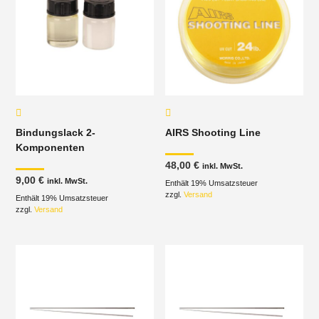
Bindungslack 2-
AIRS Shooting Line
Komponenten
48,00
€
inkl. MwSt.
9,00
€
inkl. MwSt.
Enthält 19% Umsatzsteuer
zzgl.
Versand
Enthält 19% Umsatzsteuer
zzgl.
Versand