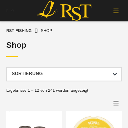
Springe
zum
0
Inhalt
RST FISHING
SHOP
Shop
Ergebnisse 1 – 12 von 241 werden angezeigt