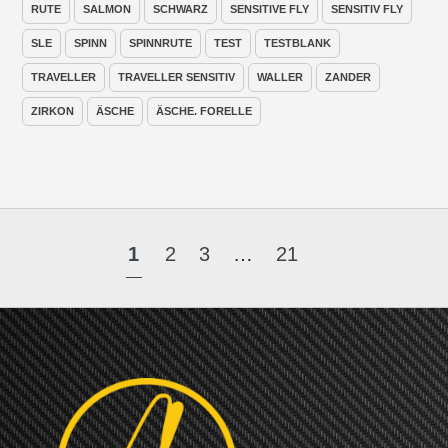
RUTE
SALMON
SCHWARZ
SENSITIVE FLY
SENSITIV FLY
SLE
SPINN
SPINNRUTE
TEST
TESTBLANK
TRAVELLER
TRAVELLER SENSITIV
WALLER
ZANDER
ZIRKON
ÄSCHE
ÄSCHE. FORELLE
1
2
3
…
21