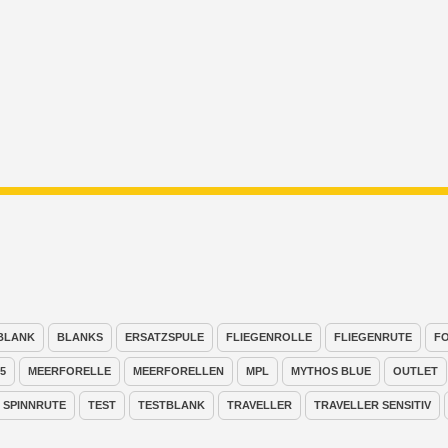
BLANK
BLANKS
ERSATZSPULE
FLIEGENROLLE
FLIEGENRUTE
F
5
MEERFORELLE
MEERFORELLEN
MPL
MYTHOS BLUE
OUTLET
SPINNRUTE
TEST
TESTBLANK
TRAVELLER
TRAVELLER SENSITIV