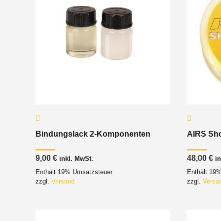
Bindungslack 2-Komponenten
AIRS Sho
9,00
€
48,00
€
inkl. MwSt.
i
Enthält 19% Umsatzsteuer
Enthält 19
zzgl.
Versand
zzgl.
Versa