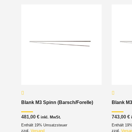
Blank M3 Spinn (Barsch/Forelle)
Blank M3
481,00
€
743,00
€
inkl. MwSt.
Enthält 19% Umsatzsteuer
Enthält 19
zzgl.
Versand
zzgl.
Versa