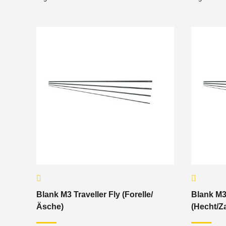
Blank M3 Traveller Fly (Forelle/
Blank M3 
Äsche)
(Hecht/Z