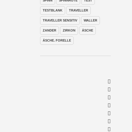
SPINN
SPINNRUTE
TEST
TESTBLANK
TRAVELLER
TRAVELLER SENSITIV
WALLER
ZANDER
ZIRKON
ÄSCHE
ÄSCHE. FORELLE