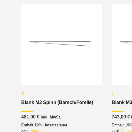
Blank M3 Spinn (Barsch/Forelle)
Blank M3
481,00
€
743,00
€
inkl. MwSt.
Enthält 19% Umsatzsteuer
Enthält 19
zzgl.
Versand
zzgl.
Versa