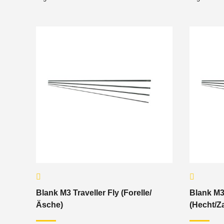
Blank M3 Traveller Fly (Forelle/
Blank M3 
Äsche)
(Hecht/Z