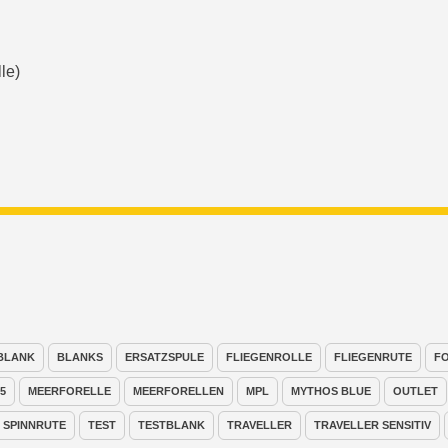
le)
BLANK
BLANKS
ERSATZSPULE
FLIEGENROLLE
FLIEGENRUTE
F
5
MEERFORELLE
MEERFORELLEN
MPL
MYTHOS BLUE
OUTLET
SPINNRUTE
TEST
TESTBLANK
TRAVELLER
TRAVELLER SENSITIV