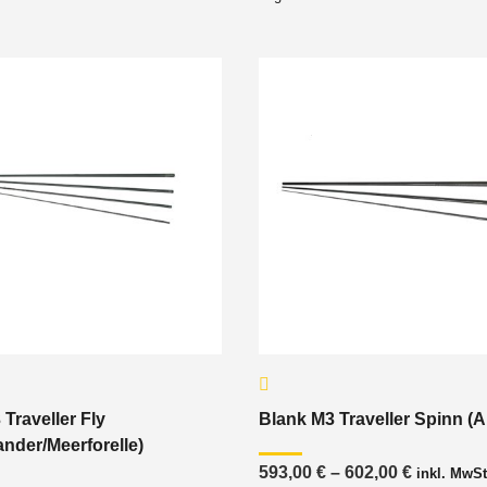
Traveller Fly
Blank M3 Traveller Spinn (A
ander/Meerforelle)
Preisspa
593,00
€
–
602,00
€
inkl. MwSt