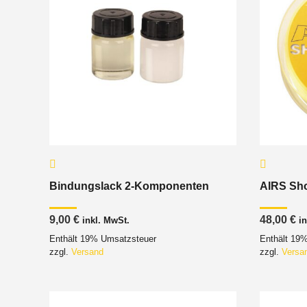
Bindungslack 2-Komponenten
AIRS Sho
9,00
€
48,00
€
inkl. MwSt.
i
Enthält 19% Umsatzsteuer
Enthält 19
zzgl.
Versand
zzgl.
Versa