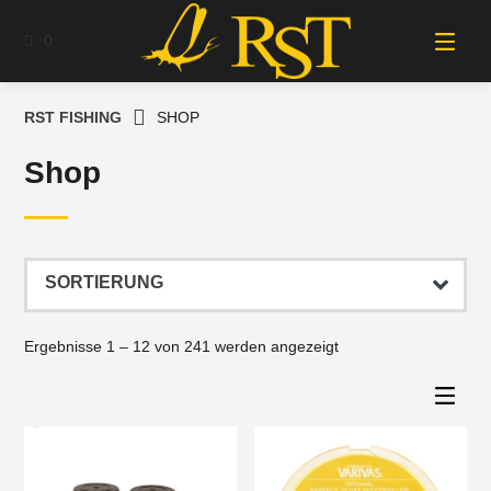
Springe
zum
0
Inhalt
RST FISHING
SHOP
Shop
Ergebnisse 1 – 12 von 241 werden angezeigt