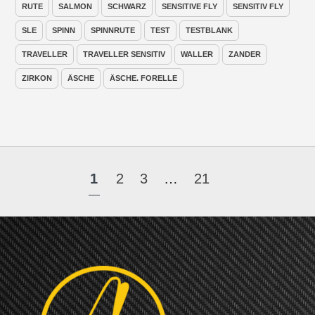
RUTE
SALMON
SCHWARZ
SENSITIVE FLY
SENSITIV FLY
SLE
SPINN
SPINNRUTE
TEST
TESTBLANK
TRAVELLER
TRAVELLER SENSITIV
WALLER
ZANDER
ZIRKON
ÄSCHE
ÄSCHE. FORELLE
1
2
3
…
21