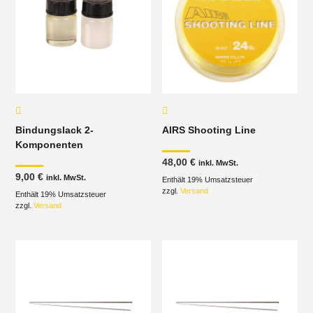
Bindungslack 2-
AIRS Shooting Line
Komponenten
48,00
€
inkl. MwSt.
9,00
€
inkl. MwSt.
Enthält 19% Umsatzsteuer
zzgl.
Versand
Enthält 19% Umsatzsteuer
zzgl.
Versand