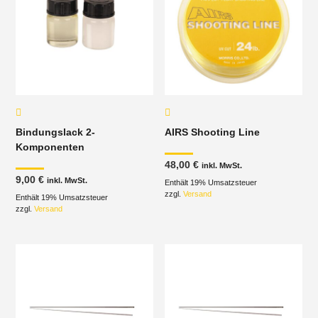
Bindungslack 2-
AIRS Shooting Line
Komponenten
48,00
€
inkl. MwSt.
9,00
€
inkl. MwSt.
Enthält 19% Umsatzsteuer
zzgl.
Versand
Enthält 19% Umsatzsteuer
zzgl.
Versand