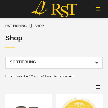
Springe
zum
0
Inhalt
RST FISHING
SHOP
Shop
Ergebnisse 1 – 12 von 241 werden angezeigt