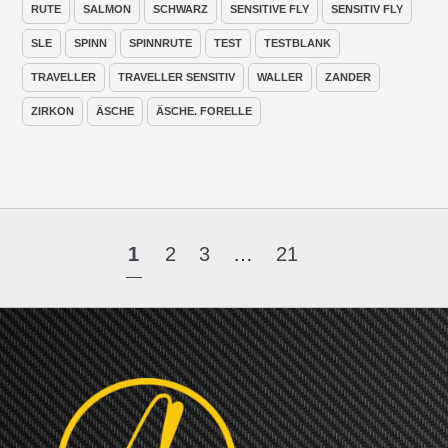
RUTE
SALMON
SCHWARZ
SENSITIVE FLY
SENSITIV FLY
SLE
SPINN
SPINNRUTE
TEST
TESTBLANK
TRAVELLER
TRAVELLER SENSITIV
WALLER
ZANDER
ZIRKON
ÄSCHE
ÄSCHE. FORELLE
1
2
3
…
21