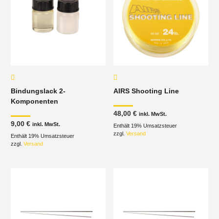
Bindungslack 2-
AIRS Shooting Line
Komponenten
48,00
€
inkl. MwSt.
9,00
€
inkl. MwSt.
Enthält 19% Umsatzsteuer
zzgl.
Versand
Enthält 19% Umsatzsteuer
zzgl.
Versand