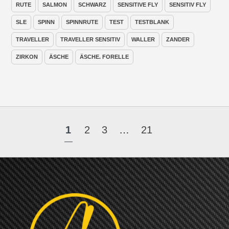
RUTE
SALMON
SCHWARZ
SENSITIVE FLY
SENSITIV FLY
SLE
SPINN
SPINNRUTE
TEST
TESTBLANK
TRAVELLER
TRAVELLER SENSITIV
WALLER
ZANDER
ZIRKON
ÄSCHE
ÄSCHE. FORELLE
1
2
3
…
21