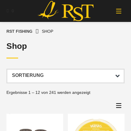
Springe
zum
0
Inhalt
RST FISHING
SHOP
Shop
Ergebnisse 1 – 12 von 241 werden angezeigt